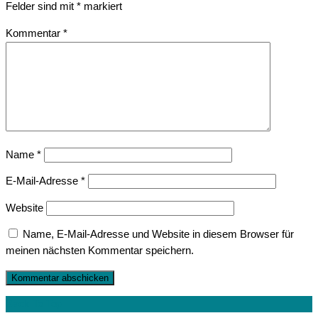
Felder sind mit
*
markiert
Kommentar
*
Name
*
E-Mail-Adresse
*
Website
Name, E-Mail-Adresse und Website in diesem Browser für
meinen nächsten Kommentar speichern.
Back To Top