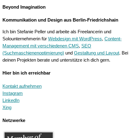
Beyond Imagination
Kommunikation und Design aus Berlin-Friedrichshain
Ich bin Stefanie Peller und arbeite als Freelancerin und
Solounternehmerin für
Webdesign mit WordPress
,
Content-
Management mit verschiedenen CMS
,
SEO
(Suchmaschienenoptimierung)
und
Gestaltung und Layout
. Bei
deinen Projekten berate und unterstütze ich dich gern.
Hier bin ich erreichbar
Kontakt aufnehmen
Instagram
LinkedIn
Xing
Netzwerke