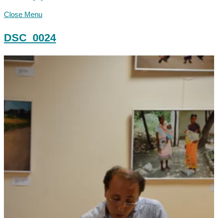
Close Menu
DSC_0024