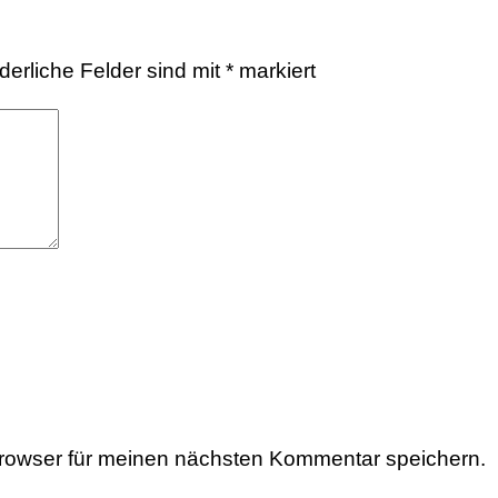
rderliche Felder sind mit
*
markiert
rowser für meinen nächsten Kommentar speichern.