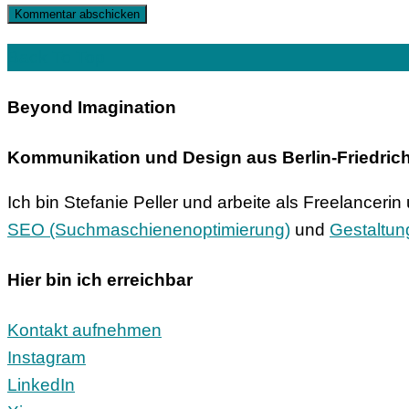
Back To Top
Beyond Imagination
Kommunikation und Design aus Berlin-Friedric
Ich bin Stefanie Peller und arbeite als Freelanceri
SEO (Suchmaschienenoptimierung)
und
Gestaltun
Hier bin ich erreichbar
Kontakt aufnehmen
Instagram
LinkedIn