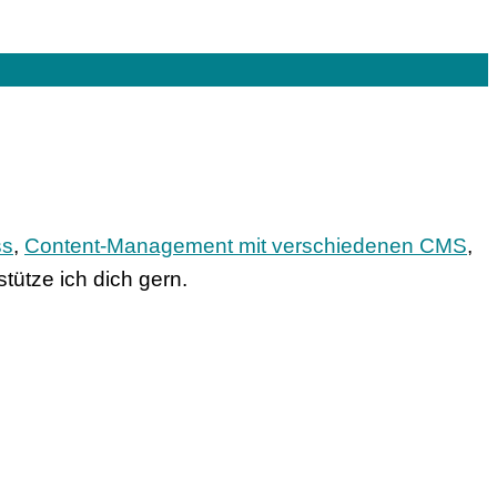
ss
,
Content-Management mit verschiedenen CMS
,
tütze ich dich gern.